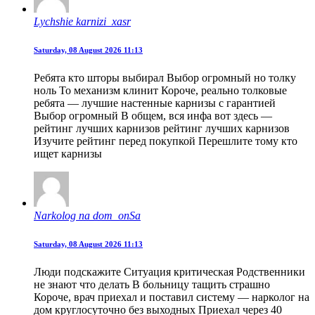
Lychshie karnizi_xasr
Saturday, 08 August 2026 11:13
Ребята кто шторы выбирал Выбор огромный но толку
ноль То механизм клинит Короче, реально толковые
ребята — лучшие настенные карнизы с гарантией
Выбор огромный В общем, вся инфа вот здесь —
рейтинг лучших карнизов рейтинг лучших карнизов
Изучите рейтинг перед покупкой Перешлите тому кто
ищет карнизы
Narkolog na dom_onSa
Saturday, 08 August 2026 11:13
Люди подскажите Ситуация критическая Родственники
не знают что делать В больницу тащить страшно
Короче, врач приехал и поставил систему — нарколог на
дом круглосуточно без выходных Приехал через 40