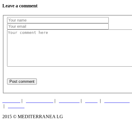
Leave a comment
Post comment
ABOUT
|
PORTFOLIO
|
MISSION
|
JOBS
|
CONTACTS
|
LOG-IN
2015 © MEDITERRANEA LG