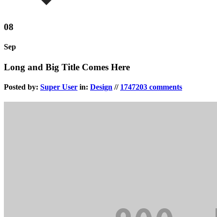
08
Sep
Long and Big Title Comes Here
Posted by:
Super User
in:
Design
//
1747203 comments