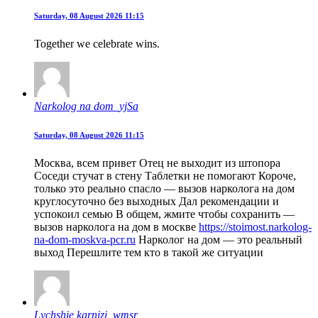
Saturday, 08 August 2026 11:15
Together we celebrate wins.
Narkolog na dom_yjSa
Saturday, 08 August 2026 11:15
Москва, всем привет Отец не выходит из штопора
Соседи стучат в стену Таблетки не помогают Короче,
только это реально спасло — вызов нарколога на дом
круглосуточно без выходных Дал рекомендации и
успокоил семью В общем, жмите чтобы сохранить —
вызов нарколога на дом в москве
https://stoimost.narkolog-
na-dom-moskva-pcr.ru
Нарколог на дом — это реальный
выход Перешлите тем кто в такой же ситуации
Lychshie karnizi_wmsr