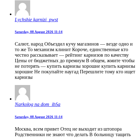
Lychshie karnizi_pwst
Saturday, 08 August 2026 11:14
Салют, народ Объездил кучу магазинов — везде одно и
то же То механизм клинит Короче, единственные кто
честно рассказывает — рейтинг карнизов по качеству
Цены от бюджетных до премиум В общем, жмите чтобы
не потерять — купить карнизы хорошие купить карнизы
хорошие Не покупайте наугад Перешлите тому кто ищет
карнизы
Narkolog na dom_ibSa
Saturday, 08 August 2026 11:14
Москва, всем привет Отец не выходит из штопора
Родственники не знают что делать В больницу тащить