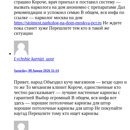
страшно Короче, врач приехал и поставил систему —
вызвать нарколога на дом анонимно с препаратами Дал
рекомендации и успокоил семью В общем, вся инфа по
ссылке — нарколог москва на дом
https://stoimost.narkolog-na-dom-moskva-pcr.ru
Не ждите
пока станет хуже Перешлите тем кто в такой же
ситуации
Lychshie karnizi_uqsr
Saturday, 08 August 2026 11:14
Привет, народ Объездил кучу магазинов — везде одно и
то же То механизм клинит Короче, единственные кто
честно рассказывает — лучшие настенные карнизы с
гарантией Выбор огромный В общем, вся инфа вот
здесь — хорошие потолочные карнизы для штор
хорошие потолочные карнизы для штор Не покупайте
наугад Перешлите тому кто ищет карнизы